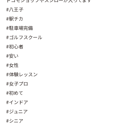
ドコモショップやスシローが入ってます
#八王子
#駅チカ
#駐車場完備
#ゴルフスクール
#初心者
#安い
#女性
#体験レッスン
#女子プロ
#初めて
#インドア
#ジュニア
#シニア