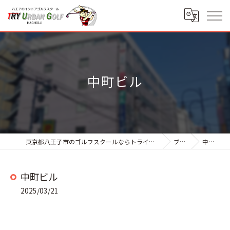
中町ビル
東京都八王子市のゴルフスクールならトライアーバンゴルフ八王子
ブログ
中町ビル
中町ビル
2025/03/21