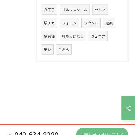
八王子
ゴルフスクール
セルフ
駅チカ
フォーム
ラウンド
定額
練習場
打ちっぱなし
ジュニア
安い
手ぶら
042-634-8280
お問い合わせはこちら