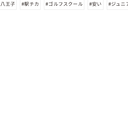
#八王子
#駅チカ
#ゴルフスクール
#安い
#ジュニ