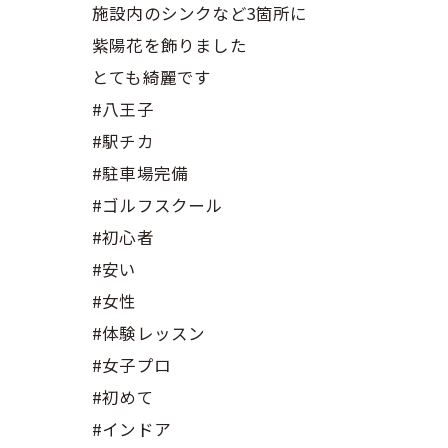
施設内のシンクなど3箇所に
紫陽花を飾りました
とても綺麗です
#八王子
#駅チカ
#駐車場完備
#ゴルフスクール
#初心者
#安い
#女性
#体験レッスン
#女子プロ
#初めて
#インドア